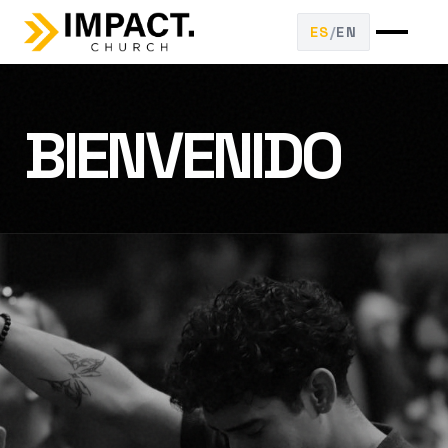
ES
/
EN
BIENVENIDO