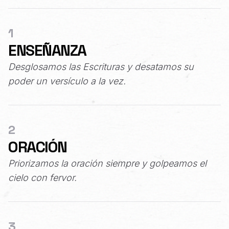
1
ENSEÑANZA
Desglosamos las Escrituras y desatamos su
poder un versículo a la vez.
2
ORACIÓN
Priorizamos la oración siempre y golpeamos el
cielo con fervor.
3