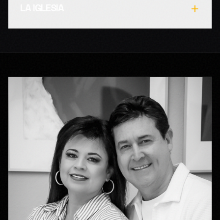
+
LA IGLESIA