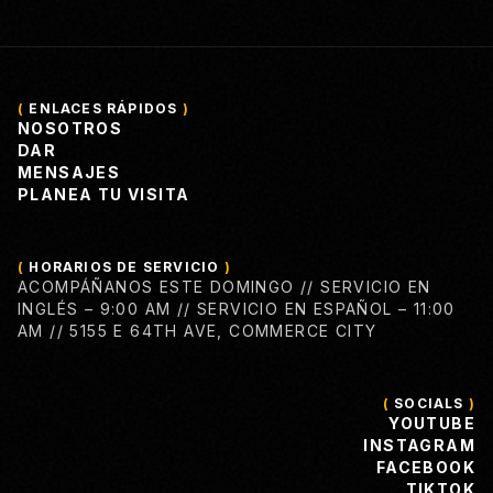
(
ENLACES RÁPIDOS
)
NOSOTROS
DAR
MENSAJES
PLANEA TU VISITA
(
HORARIOS DE SERVICIO
)
ACOMPÁÑANOS ESTE DOMINGO // SERVICIO EN
INGLÉS – 9:00 AM // SERVICIO EN ESPAÑOL – 11:00
AM // 5155 E 64TH AVE, COMMERCE CITY
(
SOCIALS
)
YOUTUBE
INSTAGRAM
FACEBOOK
TIKTOK